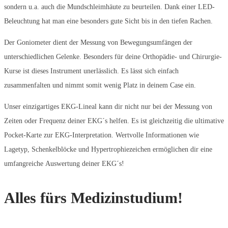
sondern u.a. auch die Mundschleimhäute zu beurteilen. Dank einer LED-
Beleuchtung hat man eine besonders gute Sicht bis in den tiefen Rachen.
Der Goniometer dient der Messung von Bewegungsumfängen der
unterschiedlichen Gelenke. Besonders für deine Orthopädie- und Chirurgie-
Kurse ist dieses Instrument unerlässlich. Es lässt sich einfach
zusammenfalten und nimmt somit wenig Platz in deinem Case ein.
Unser einzigartiges EKG-Lineal kann dir nicht nur bei der Messung von
Zeiten oder Frequenz deiner EKG´s helfen. Es ist gleichzeitig die ultimative
Pocket-Karte zur EKG-Interpretation. Wertvolle Informationen wie
Lagetyp, Schenkelblöcke und Hypertrophiezeichen ermöglichen dir eine
umfangreiche Auswertung deiner EKG´s!
Alles fürs Medizinstudium!