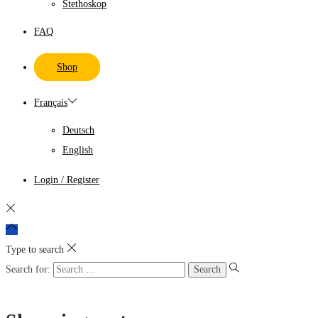
Stethoskop
FAQ
Shop
Français
Deutsch
English
Login / Register
Type to search
Search for: