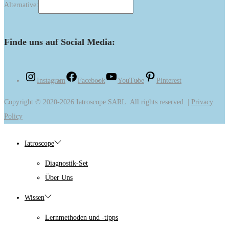
Alternative:
Finde uns auf Social Media:
Instagram
Facebook
YouTube
Pinterest
Copyright © 2020-2026 Iatroscope SARL. All rights reserved. |
Privacy
Policy
Iatroscope
Diagnostik-Set
Über Uns
Wissen
Lernmethoden und -tipps