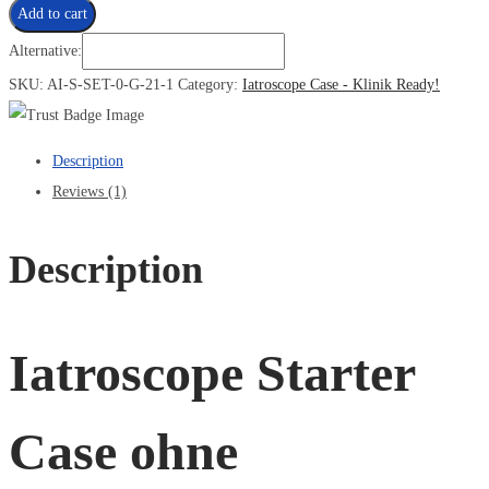
Add to cart
Alternative:
SKU:
AI-S-SET-0-G-21-1
Category:
Iatroscope Case - Klinik Ready!
Description
Reviews (1)
Description
Iatroscope Starter
Case ohne