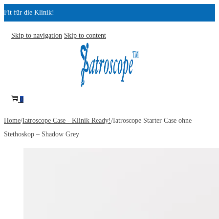
Fit für die Klinik!
Skip to navigation
Skip to content
0
Home
/
Iatroscope Case - Klinik Ready!
/
Iatroscope Starter Case ohne
Stethoskop – Shadow Grey