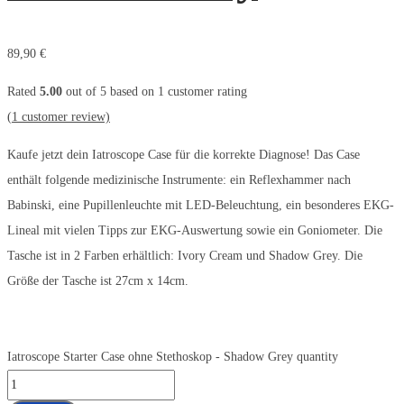
89,90
€
Rated
5.00
out of 5 based on
1
customer rating
(
1
customer review)
Kaufe jetzt dein Iatroscope Case für die korrekte Diagnose! Das Case
enthält folgende medizinische Instrumente: ein Reflexhammer nach
Babinski, eine Pupillenleuchte mit LED-Beleuchtung, ein besonderes EKG-
Lineal mit vielen Tipps zur EKG-Auswertung sowie ein Goniometer. Die
Tasche ist in 2 Farben erhältlich: Ivory Cream und Shadow Grey. Die
Größe der Tasche ist 27cm x 14cm.
Iatroscope Starter Case ohne Stethoskop - Shadow Grey quantity