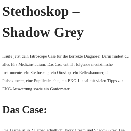
Stethoskop –
Shadow Grey
Kaufe jetzt dein Iatroscope Case für die korrekte Diagnose! Darin findest du
alles fürs Medizinstudium. Das Case enthält folgende medizinische
Instrumente: ein Stethoskop, ein Otoskop, ein Reflexhammer, ein
Pulsoximeter, eine Pupillenleuchte, ein EKG-Lineal mit vielen Tipps zur
EKG-Auswertung sowie ein Goniometer.
Das Case:
Die Tasche ist in 2 Farben erhältlich: Ivory Cream und Shadow Grey. Die